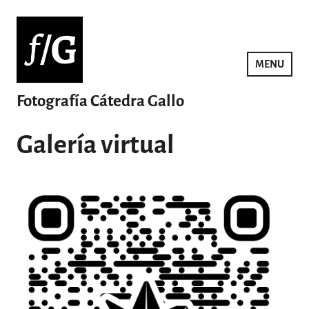
Saltar
al
contenido
MENU
Fotografía Cátedra Gallo
Galería virtual