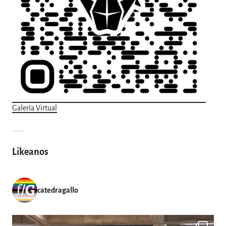
Galería Virtual
Likeanos
catedragallo