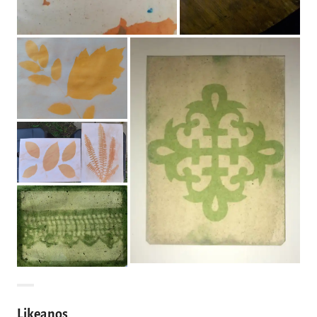
Likeanos