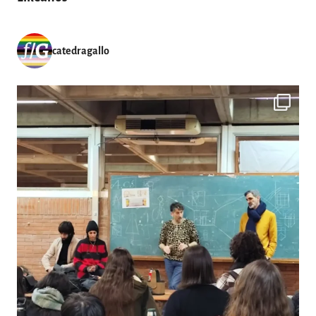
catedragallo