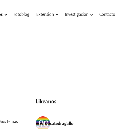
os
Fotoblog
Extensión
Investigación
Contacto
Likeanos
 Sus temas
catedragallo