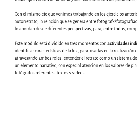
Con el mismo eje que venimos trabajando en los ejercicios anterio
autorretrato, la relación que se genera entre fotógrafx/fotografi
lo abordan desde diferentes perspectivas, para, entre todos, com
Este módulo está dividido en tres momentos con
actividades ind
identificar características de la luz, para usarlas en la realizació
atravesando ambos roles, entender el retrato como un sistema de r
un elemento narrativo, con especial atención en los valores de pl
fotógrafos referentes, textos y videos.