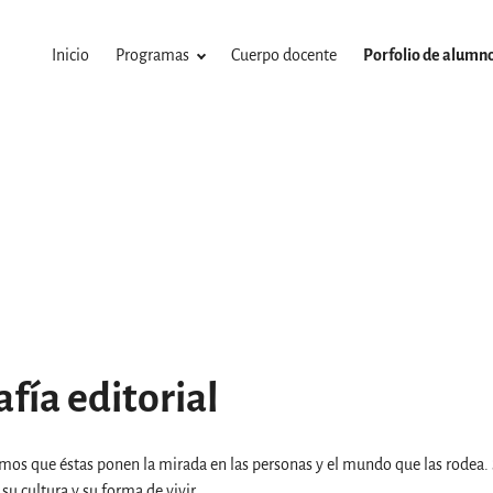
Inicio
Programas
Cuerpo docente
Porfolio de alumn
afía editorial
mos que éstas ponen la mirada en las personas y el mundo que las rodea.
u cultura y su forma de vivir.