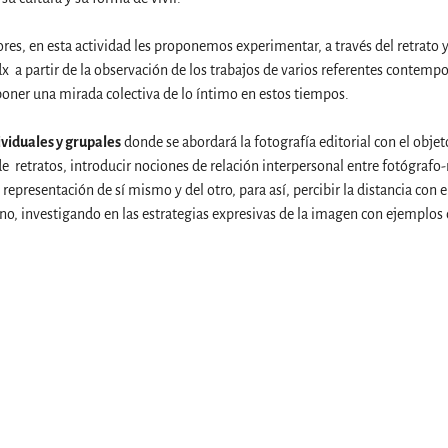
res, en esta actividad les proponemos experimentar, a través del retrato y
adx a partir de la observación de los trabajos de varios referentes contem
poner una mirada colectiva de lo íntimo en estos tiempos.
ividuales y grupales
donde se abordará la fotografía editorial con el objet
n de retratos, introducir nociones de relación interpersonal entre fotógrafo-
epresentación de sí mismo y del otro, para así, percibir la distancia con 
ano, investigando en las estrategias expresivas de la imagen con ejemplos