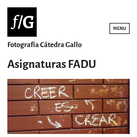
Saltar
al
contenido
MENU
Fotografía Cátedra Gallo
Asignaturas FADU