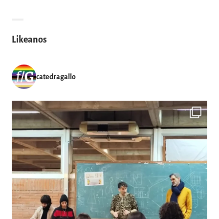
Likeanos
catedragallo