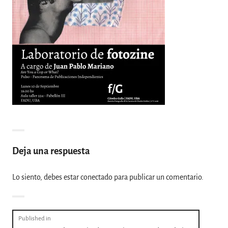
Deja una respuesta
Lo siento, debes estar
conectado
para publicar un comentario.
Navegación
Published in