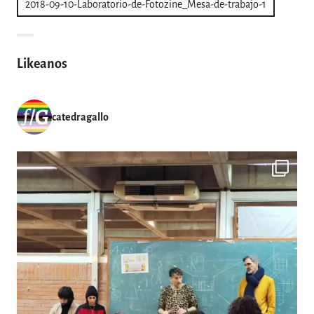
2018-09-10-Laboratorio-de-Fotozine_Mesa-de-trabajo-1
de
entradas
Likeanos
catedragallo