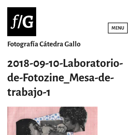
Saltar
al
contenido
MENU
Fotografía Cátedra Gallo
2018-09-10-Laboratorio-
de-Fotozine_Mesa-de-
trabajo-1