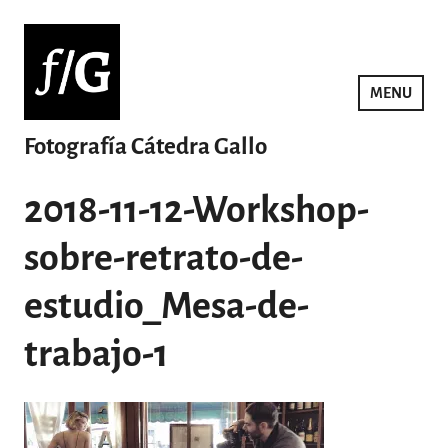
Saltar
al
contenido
MENU
Fotografía Cátedra Gallo
2018-11-12-Workshop-
sobre-retrato-de-
estudio_Mesa-de-
trabajo-1