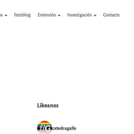
os
Fotoblog
Extensión
Investigación
Contacto
Likeanos
catedragallo