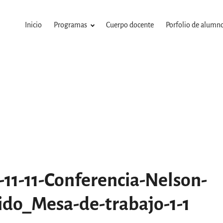
Inicio
Programas
Cuerpo docente
Porfolio de alumn
-11-11-Conferencia-Nelson-
ido_Mesa-de-trabajo-1-1