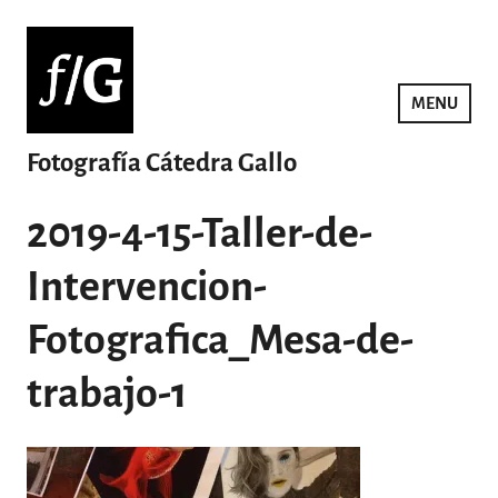
Saltar
al
contenido
MENU
Fotografía Cátedra Gallo
2019-4-15-Taller-de-
Intervencion-
Fotografica_Mesa-de-
trabajo-1