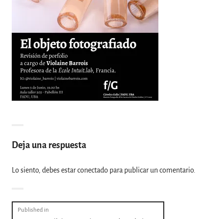
Deja una respuesta
Lo siento, debes estar
conectado
para publicar un comentario.
Navegación
Published in