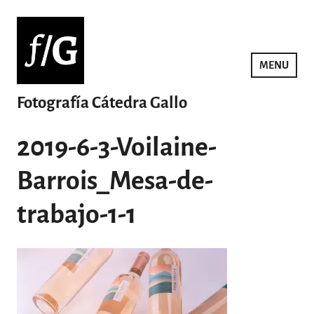
Saltar
al
contenido
MENU
Fotografía Cátedra Gallo
2019-6-3-Voilaine-
Barrois_Mesa-de-
trabajo-1-1