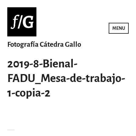
Saltar
al
contenido
MENU
Fotografía Cátedra Gallo
2019-8-Bienal-
FADU_Mesa-de-trabajo-
1-copia-2