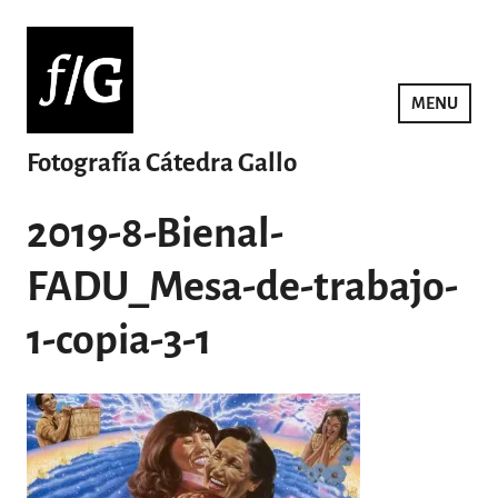
Saltar
al
contenido
MENU
Fotografía Cátedra Gallo
2019-8-Bienal-
FADU_Mesa-de-trabajo-
1-copia-3-1