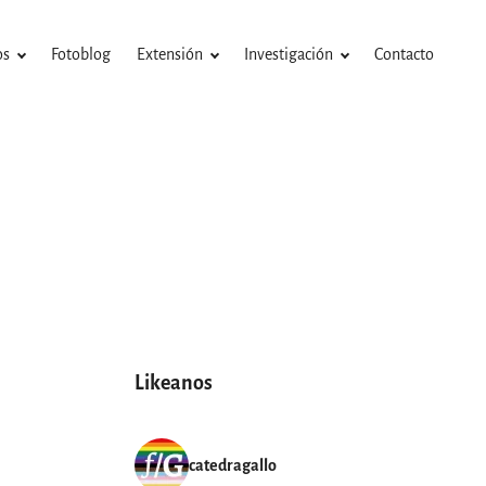
os
Fotoblog
Extensión
Investigación
Contacto
Likeanos
catedragallo