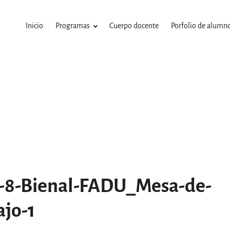
Inicio
Programas
Cuerpo docente
Porfolio de alumn
-8-Bienal-FADU_Mesa-de-
ajo-1