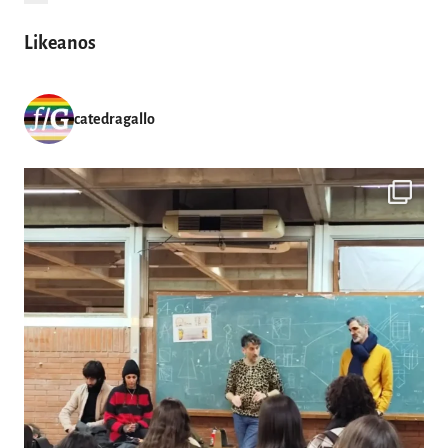
entradas
Likeanos
catedragallo