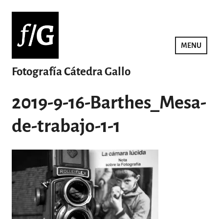
Saltar
al
contenido
MENU
Fotografía Cátedra Gallo
2019-9-16-Barthes_Mesa-
de-trabajo-1-1