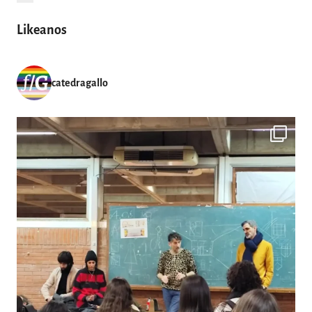
entradas
Likeanos
catedragallo