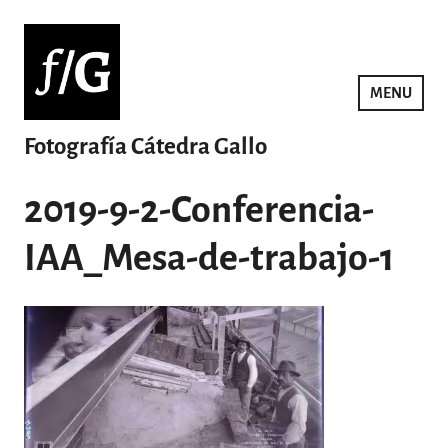
Saltar
al
contenido
MENU
Fotografía Cátedra Gallo
2019-9-2-Conferencia-
IAA_Mesa-de-trabajo-1