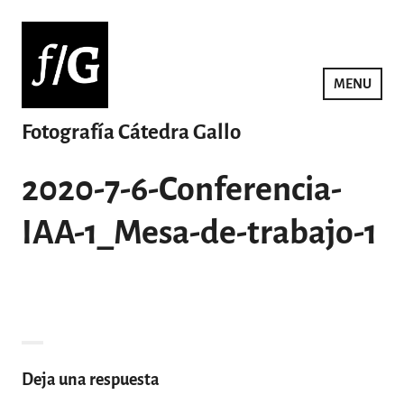
Saltar
al
contenido
MENU
Fotografía Cátedra Gallo
2020-7-6-Conferencia-
IAA-1_Mesa-de-trabajo-1
Deja una respuesta