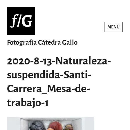
Saltar
al
contenido
MENU
Fotografía Cátedra Gallo
2020-8-13-Naturaleza-
suspendida-Santi-
Carrera_Mesa-de-
trabajo-1