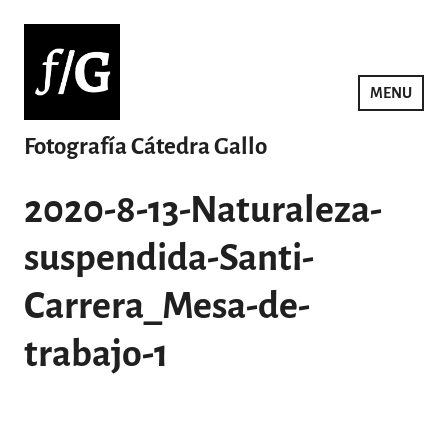
Saltar
al
contenido
MENU
Fotografía Cátedra Gallo
2020-8-13-Naturaleza-
suspendida-Santi-
Carrera_Mesa-de-
trabajo-1