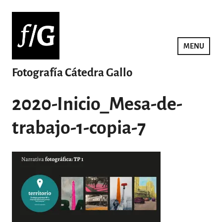
Saltar
al
contenido
MENU
Fotografía Cátedra Gallo
2020-Inicio_Mesa-de-
trabajo-1-copia-7