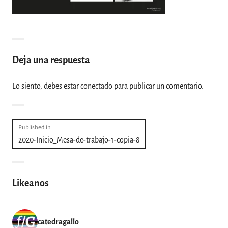
Deja una respuesta
Lo siento, debes estar
conectado
para publicar un comentario.
Navegación
Published in
2020-Inicio_Mesa-de-trabajo-1-copia-8
de
entradas
Likeanos
catedragallo