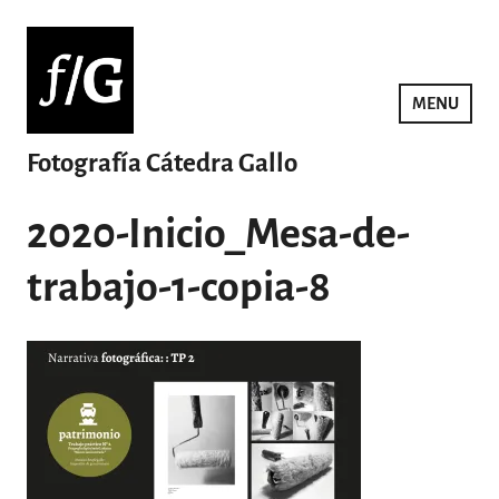
Saltar
al
contenido
MENU
Fotografía Cátedra Gallo
2020-Inicio_Mesa-de-
trabajo-1-copia-8