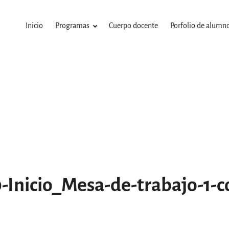
Inicio
Programas
Cuerpo docente
Porfolio de alumn
-Inicio_Mesa-de-trabajo-1-c