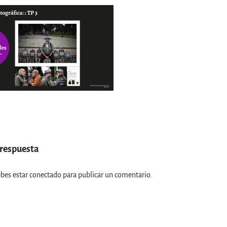
 respuesta
ebes estar
conectado
para publicar un comentario.