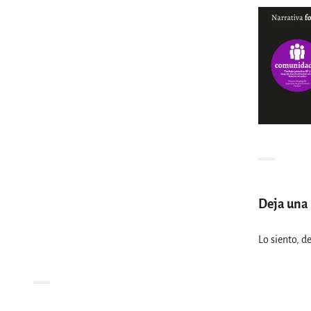
Deja una
Lo siento, d