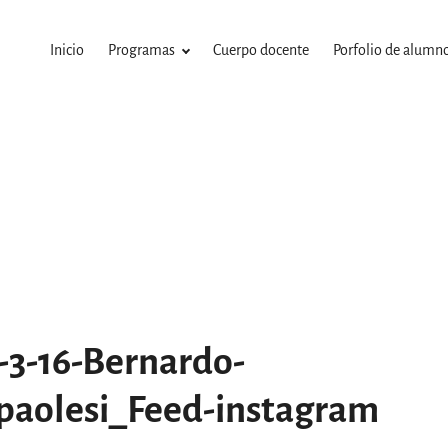
Inicio
Programas
Cuerpo docente
Porfolio de alumn
-3-16-Bernardo-
aolesi_Feed-instagram