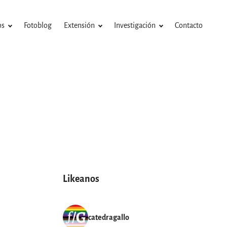
os
Fotoblog
Extensión
Investigación
Contacto
Likeanos
catedragallo