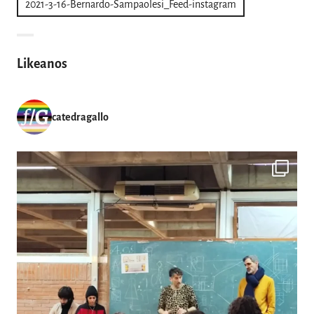
2021-3-16-Bernardo-Sampaolesi_Feed-instagram
de
entradas
Likeanos
catedragallo