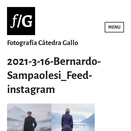
Saltar
al
contenido
MENU
Fotografía Cátedra Gallo
2021-3-16-Bernardo-
Sampaolesi_Feed-
instagram