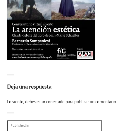
Deja una respuesta
Lo siento, debes estar
conectado
para publicar un comentario.
Navegación
Published in