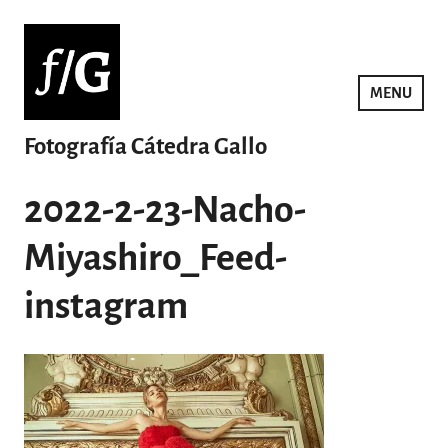
Saltar
al
contenido
MENU
Fotografía Cátedra Gallo
2022-2-23-Nacho-
Miyashiro_Feed-
instagram