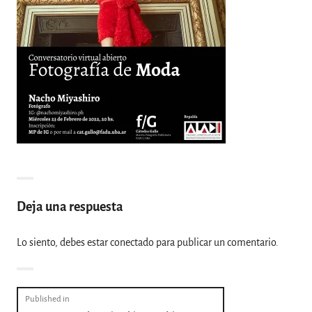
Deja una respuesta
Lo siento, debes estar
conectado
para publicar un comentario.
Navegación
Published in