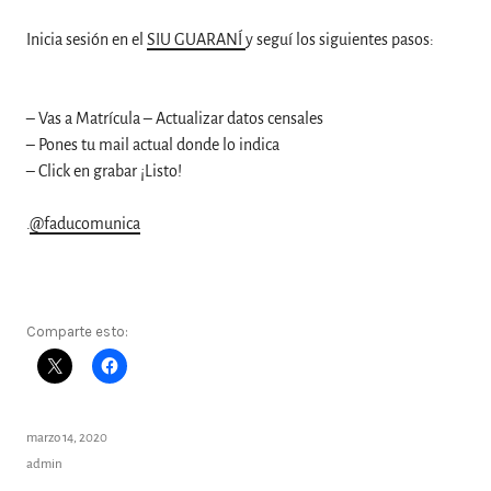
Inicia sesión en el
SIU GUARANÍ
y seguí los siguientes pasos:
– Vas a Matrícula – Actualizar datos censales
– Pones tu mail actual donde lo indica
– Click en grabar ¡Listo!
.
@faducomunica
Comparte esto:
marzo 14, 2020
admin