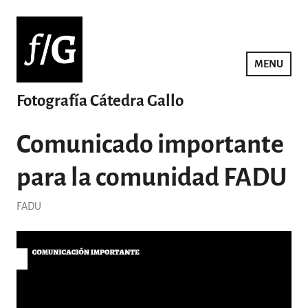
Saltar
al
contenido
MENU
Fotografía Cátedra Gallo
Comunicado importante
para la comunidad FADU
FADU