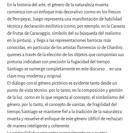
En la historia del arte, el género de la naturaleza muerta
comienza con un enfoque más decorativo (como en los frescos
de Pompeya), luego representa una manifestación de habilidad
técnica y declaración estilística (como, por ejemplo, en la Canasta
de Frutas de Caravaggio, símbolo del su búsqueda del realismo
en la pintura), y llega a las representaciones barrocas más
conocidas, en particular de los artistas flamencos (o de Chardin),
quienes a través de la elección de los objetos que componían sus
pinturas indicaban con precisión la fugacidad del tiempo.
Santiago se sumerge completamente en este discurso … en una
clave muy moderna y original.
El diálogo con el género pictórico es evidente tanto desde un
punto de vista técnico: por lo tanto, en la composición y gestión
de la luz, como en lo que respecta al concepto, el simbolismo del
género, por lo tanto, el concepto de vanitas, de fragilidad del
tiempo.Santiago se mantiene fiel a la tradición de la naturaleza
muerta y resuelve el enfoque de este género (difícil de rechazar)
de manera inteligente y coherente.