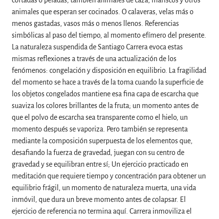
cortadas o peladas, también animales de caza, mariscos y otros
animales que esperan ser cocinados. O calaveras, velas más o
menos gastadas, vasos más o menos llenos. Referencias
simbólicas al paso del tiempo, al momento efímero del presente.
La naturaleza suspendida de Santiago Carrera evoca estas
mismas reflexiones a través de una actualización de los
fenómenos: congelación y disposición en equilibrio. La fragilidad
del momento se hace a través de la toma cuando la superficie de
los objetos congelados mantiene esa fina capa de escarcha que
suaviza los colores brillantes de la fruta; un momento antes de
que el polvo de escarcha sea transparente como el hielo, un
momento después se vaporiza. Pero también se representa
mediante la composición superpuesta de los elementos que,
desafiando la fuerza de gravedad, juegan con su centro de
gravedad y se equilibran entre sí; Un ejercicio practicado en
meditación que requiere tiempo y concentración para obtener un
equilibrio frágil, un momento de naturaleza muerta, una vida
inmóvil, que dura un breve momento antes de colapsar. El
ejercicio de referencia no termina aquí. Carrera inmoviliza el