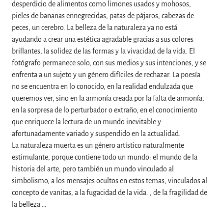
desperdicio de alimentos como limones usados y mohosos,
pieles de bananas ennegrecidas, patas de pájaros, cabezas de
peces, un cerebro. La belleza de la naturaleza ya no está
ayudando a crear una estética agradable gracias a sus colores
brillantes, la solidez de las formas y la vivacidad de la vida. El
fotógrafo permanece solo, con sus medios y sus intenciones, y se
enfrenta a un sujeto y un género difíciles de rechazar. La poesía
no se encuentra en lo conocido, en la realidad endulzada que
queremos ver, sino en la armonía creada por la falta de armonía,
en la sorpresa de lo perturbador o extraño, en el conocimiento
que enriquece la lectura de un mundo inevitable y
afortunadamente variado y suspendido en la actualidad.
La naturaleza muerta es un género artístico naturalmente
estimulante, porque contiene todo un mundo: el mundo de la
historia del arte, pero también un mundo vinculado al
simbolismo, a los mensajes ocultos en estos temas, vinculados al
concepto de vanitas, a la fugacidad de la vida. , de la fragilidad de
la belleza …