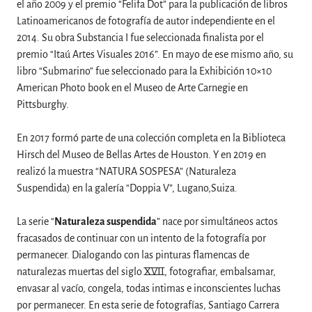
el año 2009 y el premio “Felifa Dot” para la publicación de libros
Latinoamericanos de fotografía de autor independiente en el
2014. Su obra Substancia I fue seleccionada finalista por el
premio “Itaú Artes Visuales 2016”. En mayo de ese mismo año, su
libro “Submarino” fue seleccionado para la Exhibición 10×10
American Photo book en el Museo de Arte Carnegie en
Pittsburghy.
En 2017 formó parte de una colección completa en la Biblioteca
Hirsch del Museo de Bellas Artes de Houston. Y en 2019 en
realizó la muestra “NATURA SOSPESA” (Naturaleza
Suspendida) en la galería “Doppia V”, Lugano,Suiza.
La serie “
Naturaleza suspendida
” nace por simultáneos actos
fracasados de continuar con un intento de la fotografía por
permanecer. Dialogando con las pinturas flamencas de
naturalezas muertas del siglo XVII, fotografiar, embalsamar,
envasar al vacío, congela, todas intimas e inconscientes luchas
por permanecer. En esta serie de fotografías, Santiago Carrera