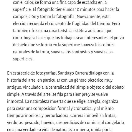
con el calor, se forma una fina capa de escarcha en la
superficie. El fotógrafo tiene unos 10 minutos para hacer la
composición y tomar la fotografía. Nuevamente, esta
elección recuerda el concepto de fragilidad del tiempo. Pero
también ofrece una característica estética adicional que
contribuye a hacer que los trabajos sean interesantes: el polvo
de hielo que se forma en la superficie suaviza los colores
naturales de la fruta, suaviza los contrastes y suaviza las
superficies.
En esta serie de fotografías, Santiago Carrera dialoga con la
historia del arte, en particular con un género pictórico muy
antiguo, vinculado a la centralidad del simple objeto o del objeto
simple. A través del arte, se fija para siempre y se vuelve
inmortal. La naturaleza muerta que se elige, arregla, organiza
para crear una composición formal y cromática, y al mismo
tiempo armoniosa y perturbadora. Carrera inmoviliza frutas,
verduras, pescado, huevos, desperdicios de comida; al congelarlo,
crea una verdadera vida de naturaleza muerta, unida por la