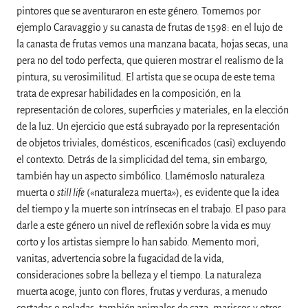
pintores que se aventuraron en este género. Tomemos por
ejemplo Caravaggio y su canasta de frutas de 1598: en el lujo de
la canasta de frutas vemos una manzana bacata, hojas secas, una
pera no del todo perfecta, que quieren mostrar el realismo de la
pintura, su verosimilitud. El artista que se ocupa de este tema
trata de expresar habilidades en la composición, en la
representación de colores, superficies y materiales, en la elección
de la luz. Un ejercicio que está subrayado por la representación
de objetos triviales, domésticos, escenificados (casi) excluyendo
el contexto. Detrás de la simplicidad del tema, sin embargo,
también hay un aspecto simbólico. Llamémoslo naturaleza
muerta o
still life
(«naturaleza muerta»), es evidente que la idea
del tiempo y la muerte son intrínsecas en el trabajo. El paso para
darle a este género un nivel de reflexión sobre la vida es muy
corto y los artistas siempre lo han sabido. Memento mori,
vanitas, advertencia sobre la fugacidad de la vida,
consideraciones sobre la belleza y el tiempo. La naturaleza
muerta acoge, junto con flores, frutas y verduras, a menudo