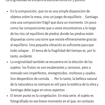
La originalidad se encuentra esencialmente en 3 puntos:
En la composición, que no es una simple disposición de
objetos sobre la mesa, sino un juego de equilibrio … Santiago
crea una composición frágil que dura un momento. Un poco
como las composiciones que a veces encontramos a lo largo
de los ríos (el equilibrio de piedra) donde las piedras están
dispuestas como una torre que resiste efímeramente gracias
al equilibrio. Una pequeña vibración es suficiente para que
todo colapse … El tema de la fragilidad del tiempo es, por lo
tanto, evidente.
La originalidad también se encuentra en la elección de los
sujetos: los frutos no son exuberantes y carnosos, pero a
menudo son imperfectos, ennegrecidos, mohosos y usados.
Son desperdicio de comida. …. Por lo tanto, la belleza natural
de la naturaleza no siempre es útil para la estética de la obra y
Santiago debe jugar en otros aspectos …
El tercer punto es la congelación. En esta serie, el sujeto es
fotografiado en ese breve momento en el que, en contacto