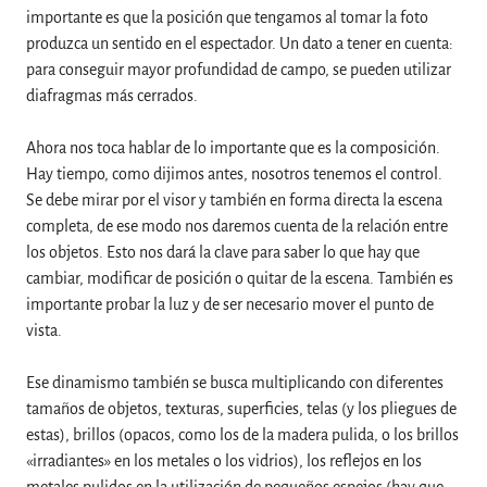
importante es que la posición que tengamos al tomar la foto
produzca un sentido en el espectador. Un dato a tener en cuenta:
para conseguir mayor profundidad de campo, se pueden utilizar
diafragmas más cerrados.
Ahora nos toca hablar de lo importante que es la composición.
Hay tiempo, como dijimos antes, nosotros tenemos el control.
Se debe mirar por el visor y también en forma directa la escena
completa, de ese modo nos daremos cuenta de la relación entre
los objetos. Esto nos dará la clave para saber lo que hay que
cambiar, modificar de posición o quitar de la escena. También es
importante probar la luz y de ser necesario mover el punto de
vista.
Ese dinamismo también se busca multiplicando con diferentes
tamaños de objetos, texturas, superficies, telas (y los pliegues de
estas), brillos (opacos, como los de la madera pulida, o los brillos
«irradiantes» en los metales o los vidrios), los reflejos en los
metales pulidos en la utilización de pequeños espejos (hay que