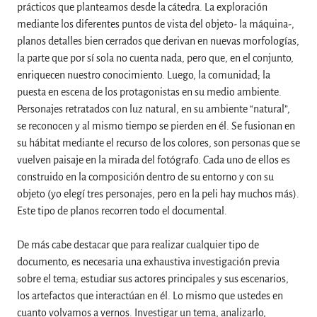
prácticos que planteamos desde la cátedra. La exploración
mediante los diferentes puntos de vista del objeto- la máquina-,
planos detalles bien cerrados que derivan en nuevas morfologías,
la parte que por sí sola no cuenta nada, pero que, en el conjunto,
enriquecen nuestro conocimiento. Luego, la comunidad; la
puesta en escena de los protagonistas en su medio ambiente.
Personajes retratados con luz natural, en su ambiente “natural”,
se reconocen y al mismo tiempo se pierden en él. Se fusionan en
su hábitat mediante el recurso de los colores, son personas que se
vuelven paisaje en la mirada del fotógrafo. Cada uno de ellos es
construido en la composición dentro de su entorno y con su
objeto (yo elegí tres personajes, pero en la peli hay muchos más).
Este tipo de planos recorren todo el documental.
De más cabe destacar que para realizar cualquier tipo de
documento, es necesaria una exhaustiva investigación previa
sobre el tema; estudiar sus actores principales y sus escenarios,
los artefactos que interactúan en él. Lo mismo que ustedes en
cuanto volvamos a vernos. Investigar un tema, analizarlo,