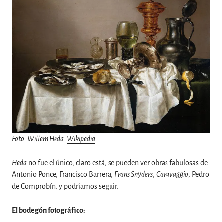
Foto: Willem Heda.
Wikipedia
Heda
no fue el único, claro está, se pueden ver obras fabulosas de
Antonio Ponce, Francisco Barrera,
Frans Snyders
,
Caravaggio
, Pedro
de Comprobín, y podríamos seguir.
El bodegón fotográfico: