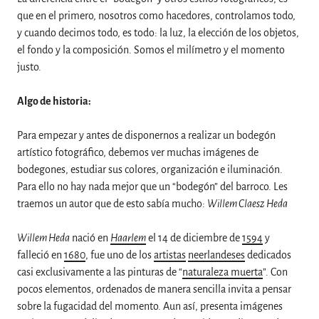
que en el primero, nosotros como hacedores, controlamos todo,
y cuando decimos todo, es todo: la luz, la elección de los objetos,
el fondo y la composición. Somos el milímetro y el momento
justo.
Algo de historia:
Para empezar y antes de disponernos a realizar un bodegón
artístico fotográfico, debemos ver muchas imágenes de
bodegones, estudiar sus colores, organización e iluminación.
Para ello no hay nada mejor que un “bodegón” del barroco. Les
traemos un autor que de esto sabía mucho:
Willem Claesz Heda
Willem Heda
nació en
Haarlem
el 14 de diciembre de
1594
y
falleció en
1680
, fue uno de los
artistas
neerlandeses
dedicados
casi exclusivamente a las pinturas de “
naturaleza muerta
”. Con
pocos elementos, ordenados de manera sencilla invita a pensar
sobre la fugacidad del momento. Aun así, presenta imágenes