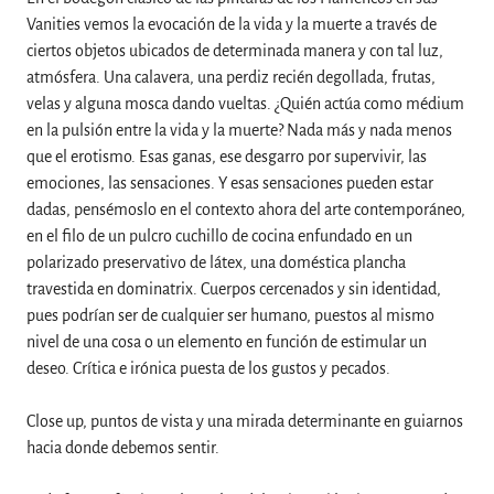
Vanities vemos la evocación de la vida y la muerte a través de
ciertos objetos ubicados de determinada manera y con tal luz,
atmósfera. Una calavera, una perdiz recién degollada, frutas,
velas y alguna mosca dando vueltas. ¿Quién actúa como médium
en la pulsión entre la vida y la muerte? Nada más y nada menos
que el erotismo. Esas ganas, ese desgarro por supervivir, las
emociones, las sensaciones. Y esas sensaciones pueden estar
dadas, pensémoslo en el contexto ahora del arte contemporáneo,
en el filo de un pulcro cuchillo de cocina enfundado en un
polarizado preservativo de látex, una doméstica plancha
travestida en dominatrix. Cuerpos cercenados y sin identidad,
pues podrían ser de cualquier ser humano, puestos al mismo
nivel de una cosa o un elemento en función de estimular un
deseo. Crítica e irónica puesta de los gustos y pecados.
Close up, puntos de vista y una mirada determinante en guiarnos
hacia donde debemos sentir.