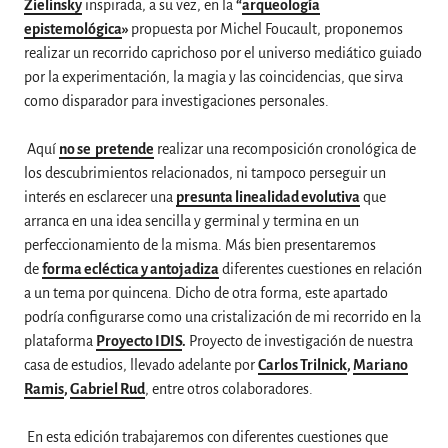
Zielinsky
inspirada, a su vez, en la
“
arqueología
epistemológica
»
propuesta por Michel Foucault, proponemos
realizar un recorrido caprichoso por el universo mediático guiado
por la experimentación, la magia y las coincidencias, que sirva
como disparador para investigaciones personales.
Aquí
no se pretende
realizar una recomposición cronológica de
los descubrimientos relacionados, ni tampoco perseguir un
interés en esclarecer una
presunta linealidad evolutiva
que
arranca en una idea sencilla y germinal y termina en un
perfeccionamiento de la misma. Más bien presentaremos
de
forma ecléctica y antojadiza
diferentes cuestiones en relación
a un tema por quincena. Dicho de otra forma, este apartado
podría configurarse como una cristalización de mi recorrido en la
plataforma
Proyecto IDIS
.
Proyecto de investigación de nuestra
casa de estudios, llevado adelante por
Carlos Trilnick
,
Mariano
Ramis
,
Gabriel Rud
, entre otros colaboradores.
En esta edición trabajaremos con diferentes cuestiones que