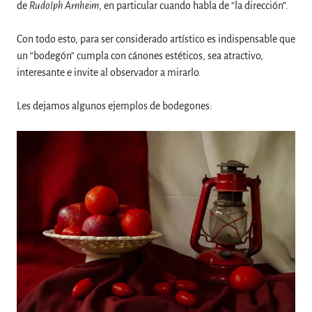
de
Rudolph Arnheim
, en particular cuando habla de “la dirección”.
Con todo esto, para ser considerado artístico es indispensable que
un “bodegón” cumpla con cánones estéticos, sea atractivo,
interesante e invite al observador a mirarlo.
Les dejamos algunos ejemplos de bodegones: