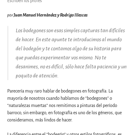
Escriben los profes
por
Juan Manuel Hernández y Rodrigo Illescas
Los bodegones son esas simples capturas tan difíciles
de hacer. En este apunte te introducimos al mundo
del bodegón y te contamos algo de su historia para
que puedas experimentar vos mismo. No te
desanimes, no es difícil, sólo hace falta paciencia y un
poquito de atención.
Parecería muy raro hablar de bodegones en fotografía. La
mayoría de nosotros cuando hablamos de “bodegones” o
“naturalezas muertas” nos remitimos a pinturas del período
barroco, sin embargo, en fotografía es uno de los géneros, que
consideramos, más lindos de hacer.
La diferencia entre el “bodegón” y otros estilos fotográficos, es