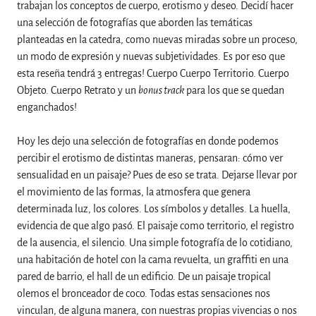
trabajan los conceptos de cuerpo, erotismo y deseo. Decidí hacer
una selección de fotografías que aborden las temáticas
planteadas en la catedra, como nuevas miradas sobre un proceso,
un modo de expresión y nuevas subjetividades. Es por eso que
esta reseña tendrá 3 entregas! Cuerpo Cuerpo Territorio. Cuerpo
Objeto. Cuerpo Retrato y un
bonus track
para los que se quedan
enganchados!
Hoy les dejo una selección de fotografías en donde podemos
percibir el erotismo de distintas maneras, pensaran: cómo ver
sensualidad en un paisaje? Pues de eso se trata. Dejarse llevar por
el movimiento de las formas, la atmosfera que genera
determinada luz, los colores. Los símbolos y detalles. La huella,
evidencia de que algo pasó. El paisaje como territorio, el registro
de la ausencia, el silencio. Una simple fotografía de lo cotidiano,
una habitación de hotel con la cama revuelta, un graffiti en una
pared de barrio, el hall de un edificio. De un paisaje tropical
olemos el bronceador de coco. Todas estas sensaciones nos
vinculan, de alguna manera, con nuestras propias vivencias o nos