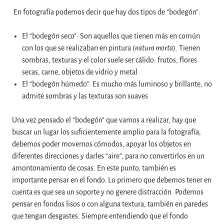
En fotografía podemos decir que hay dos tipos de “bodegón”:
El “bodegón seco”: Son aquellos que tienen más en común
con los que se realizaban en pintura (
natura morta
). Tienen
sombras, texturas y el color suele ser cálido: frutos, flores
secas, carne, objetos de vidrio y metal
El “bodegón húmedo”: Es mucho más luminoso y brillante, no
admite sombras y las texturas son suaves
Una vez pensado el “bodegón” que vamos a realizar, hay que
buscar un lugar los suficientemente amplio para la fotografía,
debemos poder movernos cómodos, apoyar los objetos en
diferentes direcciones y darles “aire”, para no convertirlos en un
amontonamiento de cosas. En este punto, también es
importante pensar en el fondo. Lo primero que debemos tener en
cuenta es que sea un soporte y no genere distracción. Podemos
pensar en fondos lisos o con alguna textura, también en paredes
que tengan desgastes. Siempre entendiendo que el fondo