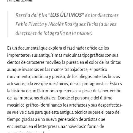
Por
Emi Spaini
Reseña del film
“LOS ÚLTIMOS”
de los directores
Pablo Pivetta y Nicolás Rodríguez Fuchs (a su vez
directores de fotografía en la misma)
Es un documental que explora el fascinador oficio de los
imprenteros; sus antiquísimas máquinas tipográficas con sus
cientos de caracteres móviles; la pureza en el color de las tintas
aunque invasoras en las manos trabajadoras; el poético
movimiento, continuo y preciso, de los pliegos ante los brazos
artesanos, a la vez que mecánicos, de sus protagonistas. Ésta es
la historia de un Patrimonio que renace a pesar de la perfección
de las impresoras digitales. Donde el personaje del último
mecánico gráfico- dominando los artefactos y sus desperfectos-
se vuelve clave para que esta antigua técnica supere el paso del
tiempo gracias a una nueva generación de artistas que
encuentran en el letterpress una “novedosa” forma de