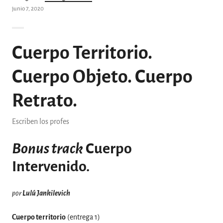
junio 7, 2020
Cuerpo Territorio.
Cuerpo Objeto. Cuerpo
Retrato.
Escriben los profes
Bonus track
Cuerpo
Intervenido.
por
Lulú Jankilevich
Cuerpo territorio
(entrega 1)