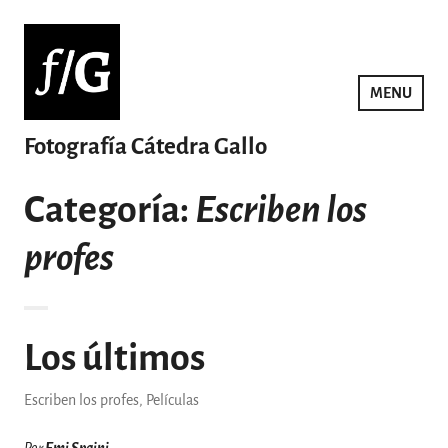
Saltar
al
contenido
MENU
Fotografía Cátedra Gallo
Categoría:
Escriben los
profes
Los últimos
Escriben los profes
,
Películas