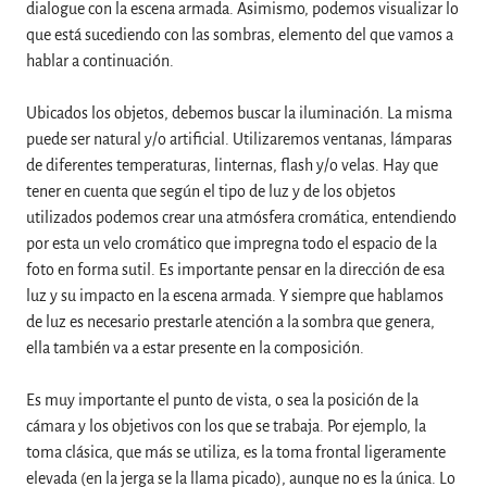
dialogue con la escena armada. Asimismo, podemos visualizar lo
que está sucediendo con las sombras, elemento del que vamos a
hablar a continuación.
Ubicados los objetos, debemos buscar la iluminación. La misma
puede ser natural y/o artificial. Utilizaremos ventanas, lámparas
de diferentes temperaturas, linternas, flash y/o velas. Hay que
tener en cuenta que según el tipo de luz y de los objetos
utilizados podemos crear una atmósfera cromática, entendiendo
por esta un velo cromático que impregna todo el espacio de la
foto en forma sutil. Es importante pensar en la dirección de esa
luz y su impacto en la escena armada. Y siempre que hablamos
de luz es necesario prestarle atención a la sombra que genera,
ella también va a estar presente en la composición.
Es muy importante el punto de vista, o sea la posición de la
cámara y los objetivos con los que se trabaja. Por ejemplo, la
toma clásica, que más se utiliza, es la toma frontal ligeramente
elevada (en la jerga se la llama picado), aunque no es la única. Lo